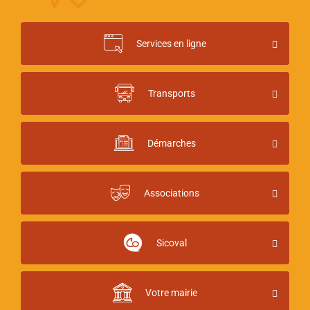
Services en ligne
Transports
Démarches
Associations
Sicoval
Votre mairie