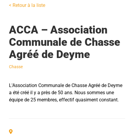
Environnement
< Retour à la liste
Aménagement & Travaux
ACCA – Association
Communale de Chasse
Contacter la mairie
Agréé de Deyme
Recevoir les Flashs Infos
Chasse
L'Association Communale de Chasse Agréé de Deyme
a été créé il y a près de 50 ans. Nous sommes une
équipe de 25 membres, effectif quasiment constant.