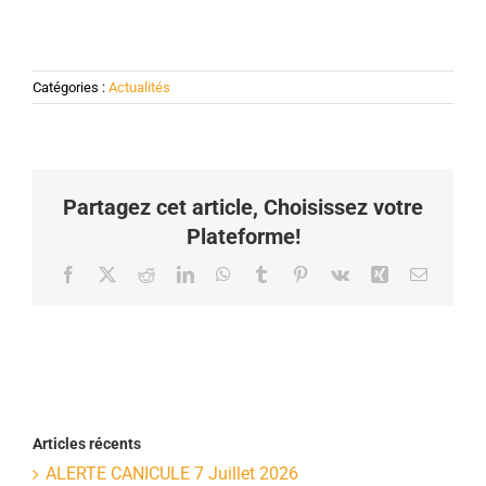
Catégories :
Actualités
Partagez cet article, Choisissez votre
Plateforme!
Facebook
X
Reddit
LinkedIn
WhatsApp
Tumblr
Pinterest
Vk
Xing
Email
Articles récents
ALERTE CANICULE 7 Juillet 2026