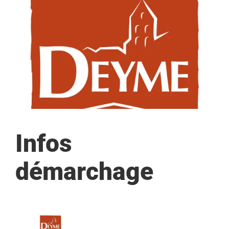
Environnement
Aménagement & Travaux
Contacter la mairie
Recevoir les Flashs Infos
Infos
démarchage