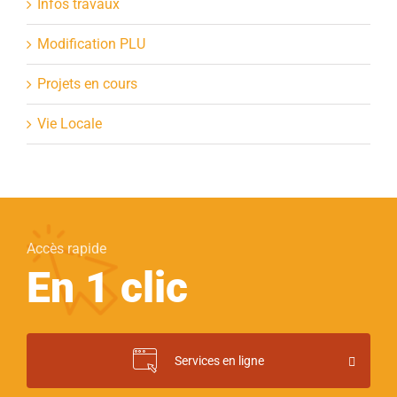
Infos travaux
Modification PLU
Projets en cours
Vie Locale
Accès rapide
En 1 clic
Services en ligne