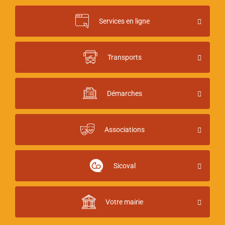
Services en ligne
Transports
Démarches
Associations
Sicoval
Votre mairie