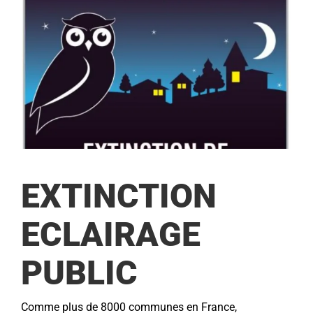
Environnement
Aménagement & Travaux
Contacter la mairie
Recevoir les Flashs Infos
EXTINCTION
ECLAIRAGE
PUBLIC
Comme plus de 8000 communes en France,