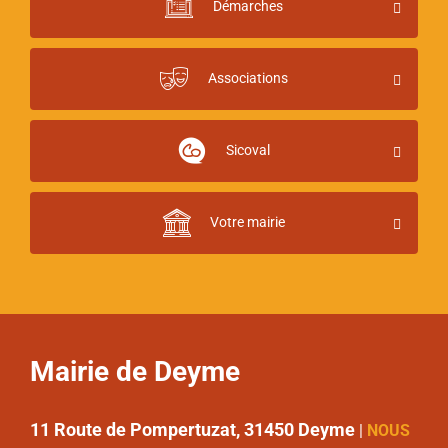
Démarches
Associations
Sicoval
Votre mairie
Mairie de Deyme
11 Route de Pompertuzat, 31450 Deyme
|
NOUS