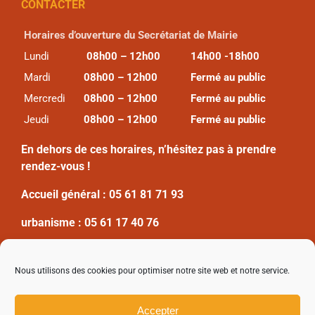
CONTACTER
Horaires d’ouverture du Secrétariat de Mairie
Lundi
08h00 – 12h00
14h00 -18h00
Mardi
08h00 – 12h00
Fermé au public
Mercredi
08h00 – 12h00
Fermé au public
Jeudi
08h00 – 12h00
Fermé au public
En dehors de ces horaires, n’hésitez pas à prendre
rendez-vous !
Accueil général :
05 61 81 71 93
urbanisme :
05 61 17 40 76
Nous utilisons des cookies pour optimiser notre site web et notre service.
Mentions légales
Accepter