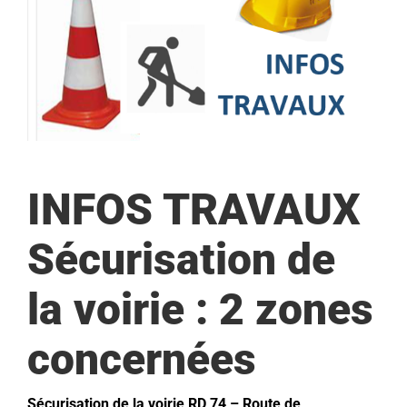
Environnement
Aménagement & Travaux
Contacter la mairie
Recevoir les Flashs Infos
INFOS TRAVAUX
Sécurisation de
la voirie : 2 zones
concernées
Sécurisation de la voirie RD 74 – Route de