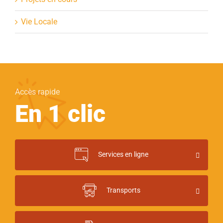
Vie Locale
Accès rapide
En 1 clic
Services en ligne
Transports