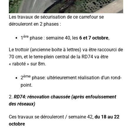
Les travaux de sécurisation de ce carrefour se
dérouleront en 2 phases :
ère
1
phase : semaine 40, les
6 et 7 octobre
,
Le trottoir (ancienne boite à lettres) va être raccourci de
70 cm, et le terre-plein central de la RD74 va être
« raboté » sur 8m.
ème
2
phase: ultérieurement réalisation d’un rond-
point.
2.
RD74: rénovation chaussée (après enfouissement
des réseaux)
Ces travaux se dérouleront / semaine 42,
du 18 au 22
octobre