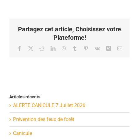
Partagez cet article, Choisissez votre
Plateforme!
Facebook
X
Reddit
LinkedIn
WhatsApp
Tumblr
Pinterest
Vk
Xing
Email
Articles récents
ALERTE CANICULE 7 Juillet 2026
Prévention des feux de forêt
Canicule